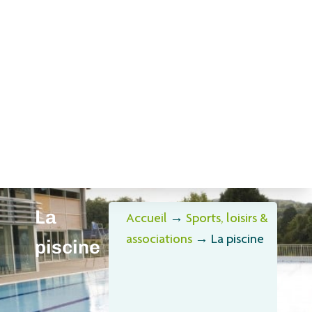
La
Accueil
→
Sports, loisirs &
associations
→
La piscine
piscine