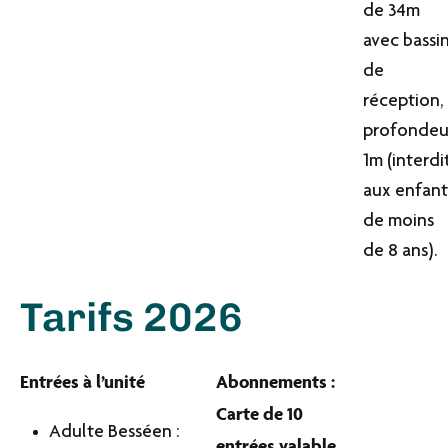
de 34m
avec bassi
de
réception,
profondeu
1m (interdi
aux enfant
de moins
de 8 ans).
Tarifs 2026
Entrées à l’unité
Abonnements :
Carte de 10
Adulte Besséen :
entrées valable