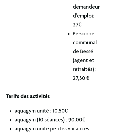
demandeur
d’emploi:
27€
Personnel
communal
de Bessé
(agent et
retraités) :
27,50 €
Tarifs des activités
aquagym unité : 10,50€
aquagym (10 séances) : 90,00€
aquagym unité petites vacances :