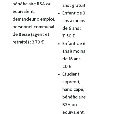
bénéficiaire RSA ou
ans : gratuit
équivalent,
Enfant de 3
demandeur d’emploi,
ans à moins
personnel communal
de 6 ans :
de Bessé (agent et
11,50 €
retraité) : 3,70 €
Enfant de 6
ans à moins
de 16 ans :
20 €
Étudiant,
apprenti,
handicapé,
bénéficiaire
RSA ou
équivalent,