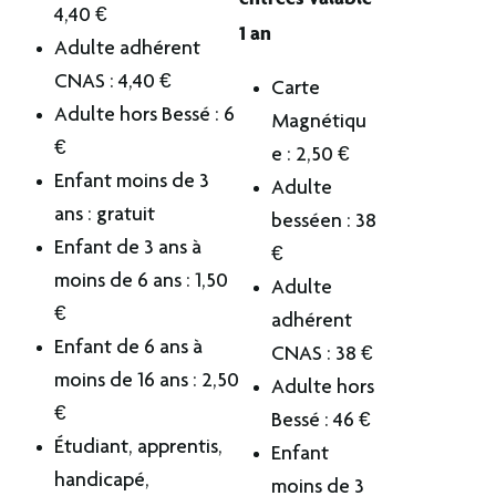
4,40 €
1 an
Adulte adhérent
CNAS : 4,40 €
Carte
Adulte hors Bessé : 6
Magnétiqu
€
e : 2,50 €
Enfant moins de 3
Adulte
ans : gratuit
besséen : 38
Enfant de 3 ans à
€
moins de 6 ans : 1,50
Adulte
€
adhérent
Enfant de 6 ans à
CNAS : 38 €
moins de 16 ans : 2,50
Adulte hors
€
Bessé : 46 €
Étudiant, apprentis,
Enfant
handicapé,
moins de 3